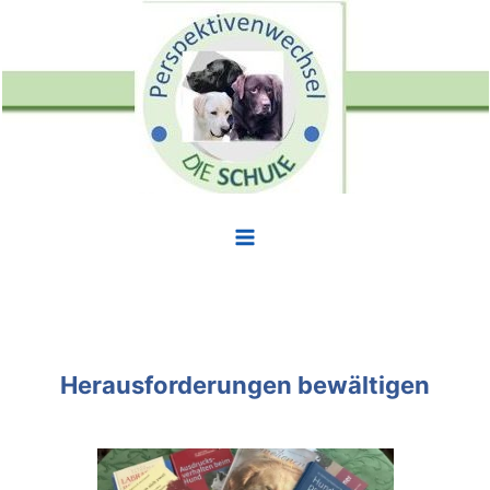
Zum
Inhalt
springen
Herausforderungen bewältigen