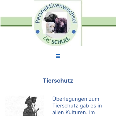
Zum
Inhalt
springen
Tierschutz
Überlegungen zum
Tierschutz gab es in
allen Kulturen. Im